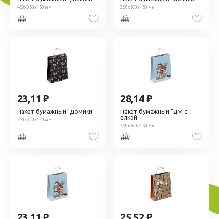
450х350х150 мм
350х260х150 мм
23,11
28,14
Пакет бумажный "Домики"
Пакет бумажный "ДМ с
ёлкой"
250х220х120 мм
350х260х150 мм
23,11
25,52