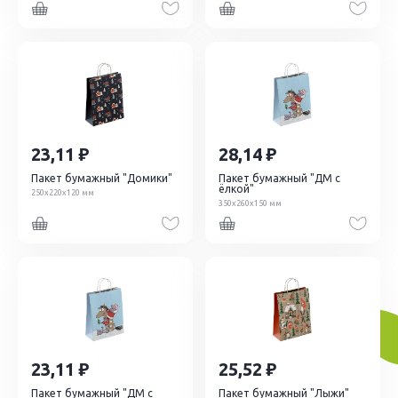
23,11
28,14
Пакет бумажный "Домики"
Пакет бумажный "ДМ с
ёлкой"
250х220х120 мм
350х260х150 мм
23,11
25,52
Пакет бумажный "ДМ с
Пакет бумажный "Лыжи"