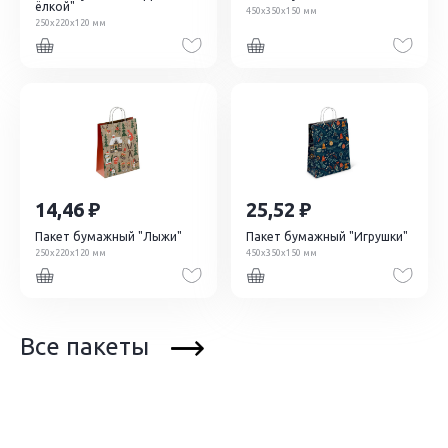
ёлкой"
450х350х150 мм
250х220х120 мм
14,46
25,52
Пакет бумажный "Лыжи"
Пакет бумажный "Игрушки"
250х220х120 мм
450х350х150 мм
Все пакеты