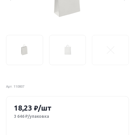
Арт. 110807
18,23
/шт
3 646
/упаковка