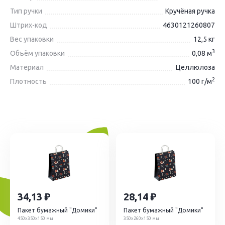
Тип ручки
Кручёная ручка
Штрих-код
4630121260807
Вес упаковки
12,5 кг
3
Объём упаковки
0,08 м
Материал
Целлюлоза
2
Плотность
100 г/м
34,13
28,14
Пакет бумажный "Домики"
Пакет бумажный "Домики"
450х350х150 мм
350х260х150 мм