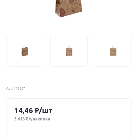
Арт. 111507
14,46
/шт
3 615
/упаковка