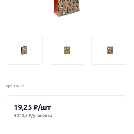
Арт. 116267
19,25
/шт
4 812,5
/упаковка