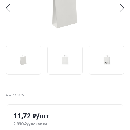
Арт. 110876
11,72
/шт
2 930
/упаковка