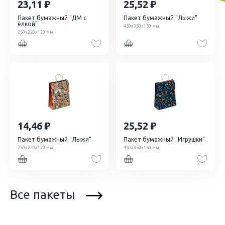
23,11
25,52
Пакет бумажный "ДМ с
Пакет бумажный "Лыжи"
ёлкой"
450х350х150 мм
250х220х120 мм
14,46
25,52
Пакет бумажный "Лыжи"
Пакет бумажный "Игрушки"
250х220х120 мм
450х350х150 мм
Все пакеты