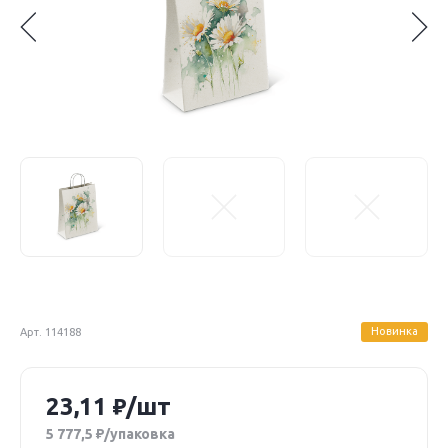
Новинка
Арт. 114188
23,11
/шт
5 777,5
/упаковка