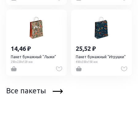
14,46
25,52
Пакет бумажный "Лыжи"
Пакет бумажный "Игрушки"
250х220х120 мм
450х350х150 мм
Все пакеты