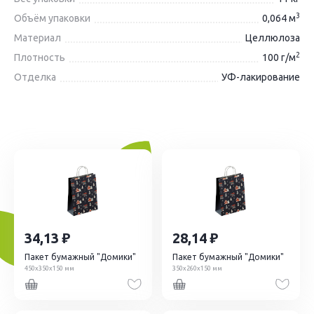
3
Объём упаковки
0,064 м
Материал
Целлюлоза
2
Плотность
100 г/м
Отделка
УФ-лакирование
34,13
28,14
Пакет бумажный "Домики"
Пакет бумажный "Домики"
450х350х150 мм
350х260х150 мм