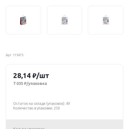
Арт. 115475
28,14
/шт
7 035
/упаковка
Остаток на складе (упаковок): 49
Количество в упаковке: 250