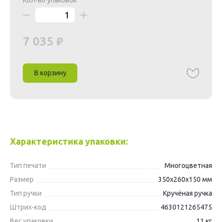
Кол-во упаковок
7 035
В корзину
Характеристика упаковки:
Тип печати
Многоцветная
Размер
350х260х150 мм
Тип ручки
Кручёная ручка
Штрих-код
4630121265475
Вес упаковки
11 кг