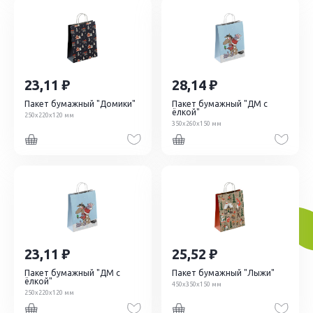
23,11
28,14
Пакет бумажный "Домики"
Пакет бумажный "ДМ с
ёлкой"
250х220х120 мм
350х260х150 мм
23,11
25,52
Пакет бумажный "ДМ с
Пакет бумажный "Лыжи"
ёлкой"
450х350х150 мм
250х220х120 мм